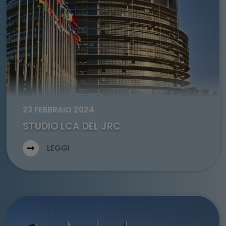
23 FEBBRAIO 2024
STUDIO LCA DEL JRC
LEGGI