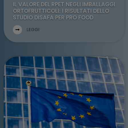
IL VALORE DEL RPET NEGLI IMBALLAGGI
ORTOFRUTTICOLI: I RISULTATI DELLO
STUDIO DISAFA PER PRO FOOD
LEGGI
Go to: Call to Legislators