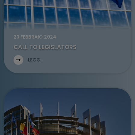
23 FEBBRAIO 2024
CALL TO LEGISLATORS
LEGGI
Go to: Studio LCA del JRC