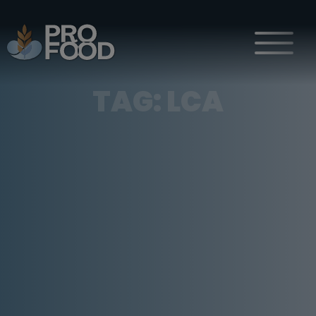
TAG:
LCA