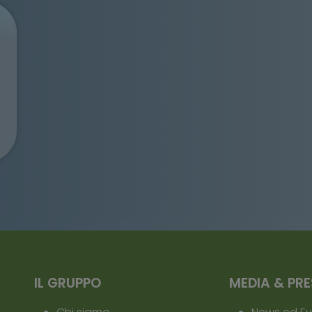
proteggerà l’ambiente
IL GRUPPO
MEDIA & PR