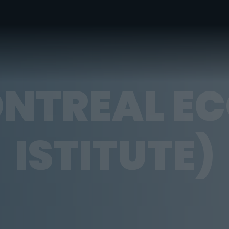
NTREAL E
ISTITUTE)