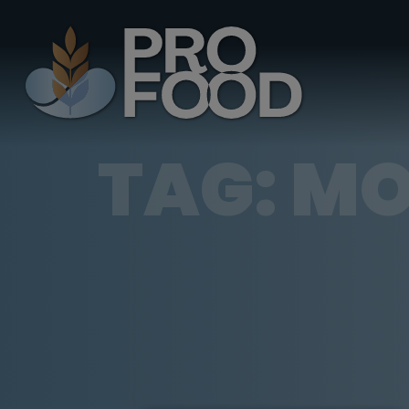
TAG:
MO