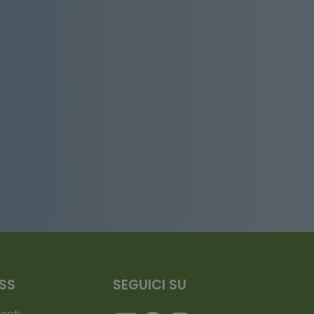
ESS
SEGUICI SU