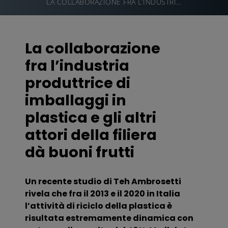
LA COLLABORAZIONE FRA L’INDUSTRIA PRODUTTRICE DI IMBALLAGGI IN PLASTICA E GLI ALTRI ATTORI DELLA FILIERA DÀ BUONI FRUTTI
La collaborazione
fra l’industria
produttrice di
imballaggi in
plastica e gli altri
attori della filiera
dà buoni frutti
Un recente studio di Teh Ambrosetti
rivela che fra il 2013 e il 2020 in Italia
l’attività di riciclo della plastica è
risultata estremamente dinamica con