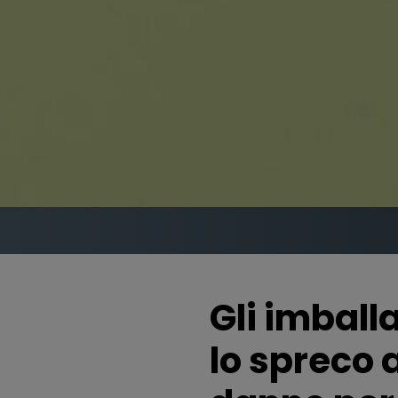
Gli imball
lo spreco 