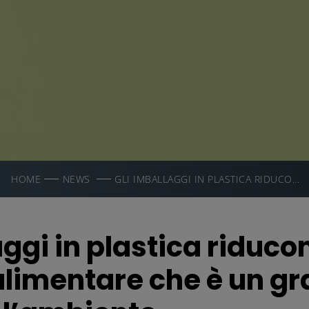
HOME
NEWS
GLI IMBALLAGGI IN PLASTICA RIDUCONO LO SPRECO ALIMENTARE CHE È UN GRAVE DANNO PER L’AMBIENTE
aggi in plastica riduco
alimentare che è un g