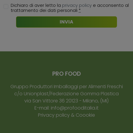
Dichiaro di aver letto la
privacy policy
e acconsento al
trattamento dei dati personali
*
INVIA
PRO FOOD
Gruppo Produttori Imballaggi per Alimenti Freschi
c/o Unionplast/Federazione Gomma Plastica
via San Vittore 36
20123
-
Milano
, (MI)
E-mail:
info@profooditalia.it
Privacy policy & Coookie