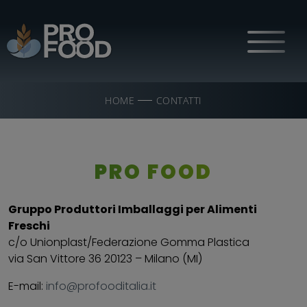
HOME
CONTATTI
PRO FOOD
Gruppo Produttori Imballaggi per Alimenti
Freschi
c/o Unionplast/Federazione Gomma Plastica
via San Vittore 36 20123 – Milano (MI)
E-mail:
info@profooditalia.it